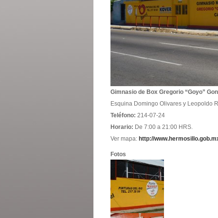
Gimnasio de Box Gregorio “Goyo” Gon
Esquina Domingo Olivares y Leopoldo
Teléfono:
214-07-24
Horario:
De 7:00 a 21:00 HRS.
Ver mapa:
http://www.hermosillo.gob.
Fotos