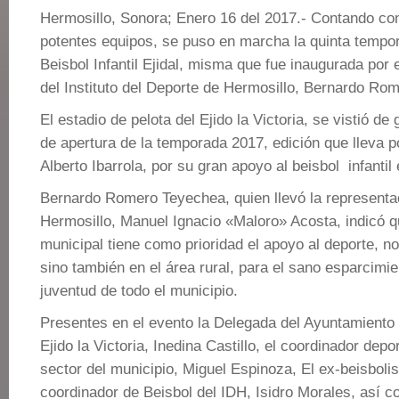
Hermosillo, Sonora; Enero 16 del 2017.- Contando con 
potentes equipos, se puso en marcha la quinta tempor
Beisbol Infantil Ejidal, misma que fue inaugurada por 
del Instituto del Deporte de Hermosillo, Bernardo Ro
El estadio de pelota del Ejido la Victoria, se vistió de
de apertura de la temporada 2017, edición que lleva 
Alberto Ibarrola, por su gran apoyo al beisbol infantil e
Bernardo Romero Teyechea, quien llevó la representac
Hermosillo, Manuel Ignacio «Maloro» Acosta, indicó q
municipal tiene como prioridad el apoyo al deporte, no
sino también en el área rural, para el sano esparcimie
juventud de todo el municipio.
Presentes en el evento la Delegada del Ayuntamiento 
Ejido la Victoria, Inedina Castillo, el coordinador dep
sector del municipio, Miguel Espinoza, El ex-beisbolis
coordinador de Beisbol del IDH, Isidro Morales, así c